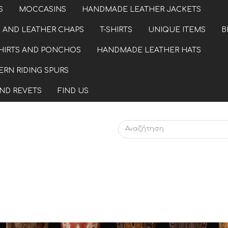
S
MOCCASINS
HANDMADE LEATHER JACKETS
 AND LEATHER CHAPS
T-SHIRTS
UNIQUE ITEMS
B
HIRTS AND PONCHOS
HANDMADE LEATHER HATS
RN RIDING SPURS
ND REVETS
FIND US