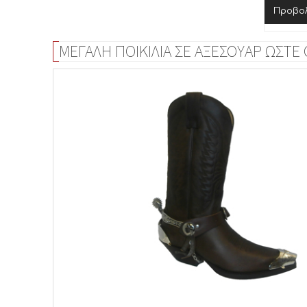
Προβο
ΜΕΓΑΛΗ ΠΟΙΚΙΛΙΑ ΣΕ ΑΞΕΣΟΥΑΡ ΩΣΤΕ