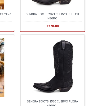
SENDRA BOOTS 2073 CUERVO PULL OIL
TER TANG
NEGRO
€270.00
I
SENDRA BOOTS 2560 CUERVO FLORA
NEGRO...