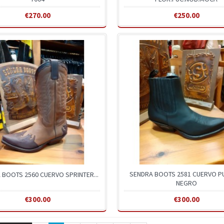
€270.00
€250.00
SENDRA BOOTS 2581 CUERVO PU
 BOOTS 2560 CUERVO SPRINTER...
NEGRO
€300.00
€300.00