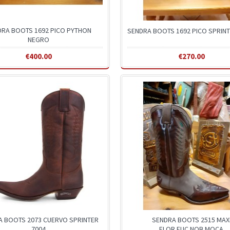
DRA BOOTS 1692 PICO PYTHON
SENDRA BOOTS 1692 PICO SPRIN
NEGRO
€400.00
€270.00
A BOOTS 2073 CUERVO SPRINTER
SENDRA BOOTS 2515 MAX
7004
FLOR.FUC.NOB.MOCA