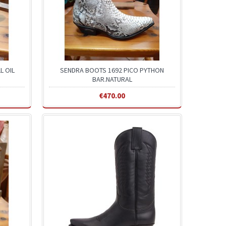
L OIL
SENDRA BOOTS 1692 PICO PYTHON
BAR.NATURAL
€470.00