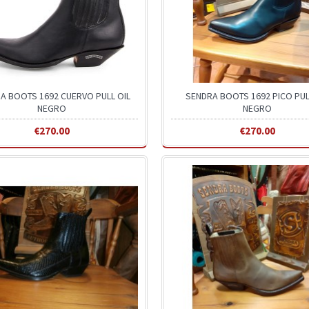
A BOOTS 1692 CUERVO PULL OIL
SENDRA BOOTS 1692 PICO PUL
NEGRO
NEGRO
€270.00
€270.00