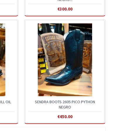
€300.00
LL OIL
SENDRA BOOTS 2605 PICO PYTHON
NEGRO
€450.00