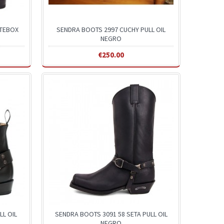
ATEBOX
SENDRA BOOTS 2997 CUCHY PULL OIL
NEGRO
€250.00
L OIL
SENDRA BOOTS 3091 58 SETA PULL OIL
NEGRO