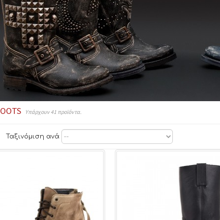
BOOTS
Υπάρχουν 41 προϊόντα.
Ταξινόμιση ανά