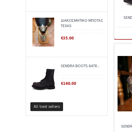
SEND
ΔΙΑΚΟΣΜΗΤΙΚΟ ΜΠΟΤΑΣ
TEXAS
€35.00
SENDRA BOOTS 6478...
€160.00
All best sellers
SENDR