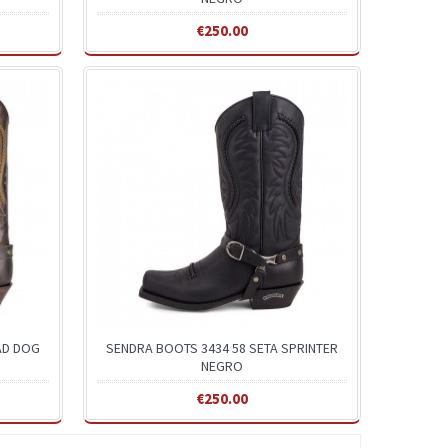
€250.00
AD DOG
SENDRA BOOTS 3434 58 SETA SPRINTER
NEGRO
€250.00