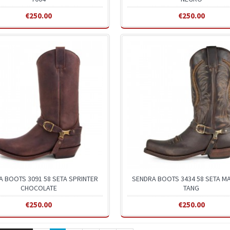
€250.00
€250.00
A BOOTS 3091 58 SETA SPRINTER
SENDRA BOOTS 3434 58 SETA M
CHOCOLATE
TANG
€250.00
€250.00