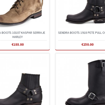
A BOOTS 10107 KASPAR SERRAJE
SENDRA BOOTS 1918 PETE PULL O
HARLEY
€188.00
€250.00