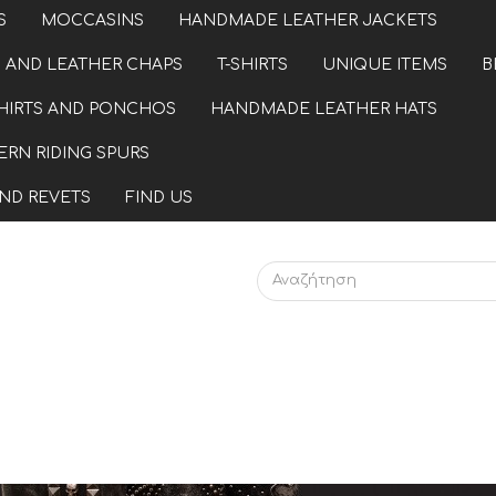
S
MOCCASINS
HANDMADE LEATHER JACKETS
 AND LEATHER CHAPS
T-SHIRTS
UNIQUE ITEMS
B
HIRTS AND PONCHOS
HANDMADE LEATHER HATS
RN RIDING SPURS
ND REVETS
FIND US