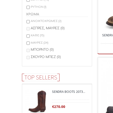
46
(29)
PYTHON
(1)
47
(7)
ΧΡΩΜΑ
36
(0)
ΑΝΟΙΚΤΟΧΡΩΜΕΣ
(2)
35
(0)
ΑΣΠΡΕΣ, ΜΑΥΡΕΣ
(0)
SENDR
ΚΑΦΕ
(15)
ΜΑΥΡΕΣ
(24)
ΜΠΟΡΝΤΟ
(0)
ΣΚΟΥΡΟ ΜΠΕΖ
(0)
TOP SELLERS
SENDRA BOOTS 2073...
€270.00