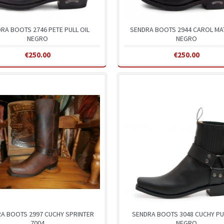
RA BOOTS 2746 PETE PULL OIL
SENDRA BOOTS 2944 CAROL M
NEGRO
NEGRO
€250.00
€250.00
A BOOTS 2997 CUCHY SPRINTER
SENDRA BOOTS 3048 CUCHY PUL
7004
NEGRO