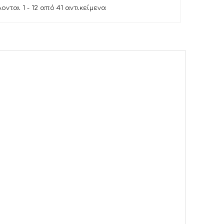
νται 1 - 12 από 41 αντικείμενα