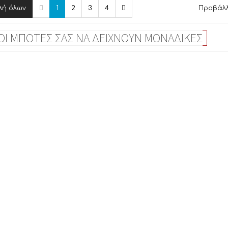
λή όλων
1
2
3
4
Προβάλλο
 ΟΙ ΜΠΟΤΕΣ ΣΑΣ ΝΑ ΔΕΙΧΝΟΥΝ ΜΟΝΑΔΙΚΕΣ