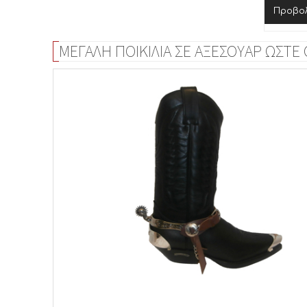
Προβο
ΜΕΓΑΛΗ ΠΟΙΚΙΛΙΑ ΣΕ ΑΞΕΣΟΥΑΡ ΩΣΤΕ