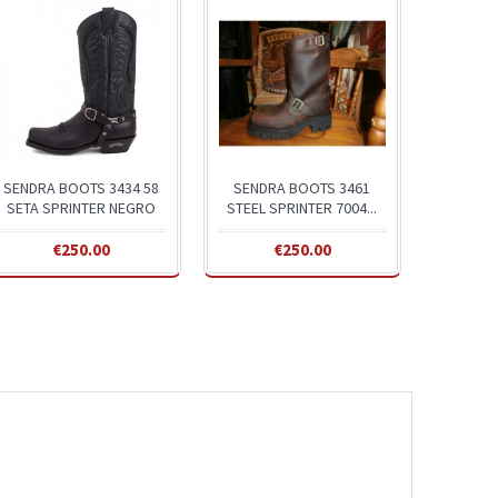
SENDRA BOOTS 3434 58
SENDRA BOOTS 3461
SETA SPRINTER NEGRO
STEEL SPRINTER 7004...
€250.00
€250.00