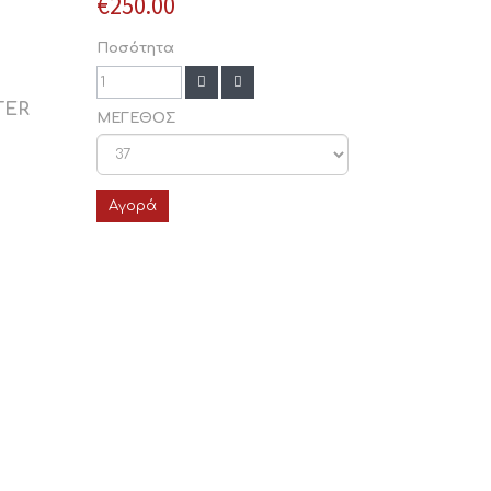
€250.00
Ποσότητα
TER
ΜΕΓΕΘΟΣ
Αγορά