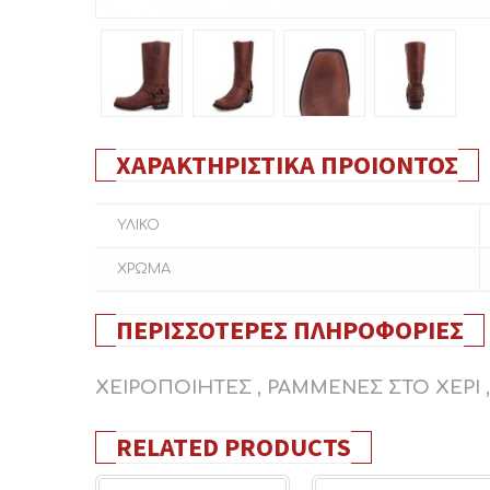
ΧΑΡΑΚΤΗΡΙΣΤΙΚΆ ΠΡΟΙΌΝΤΟΣ
ΥΛΙΚΟ
ΧΡΩΜΑ
ΠΕΡΙΣΣΌΤΕΡΕΣ ΠΛΗΡΟΦΟΡΊΕΣ
ΧΕΙΡΟΠΟΙΗΤΕΣ , ΡΑΜΜΕΝΕΣ ΣΤΟ ΧΕΡΙ 
RELATED PRODUCTS