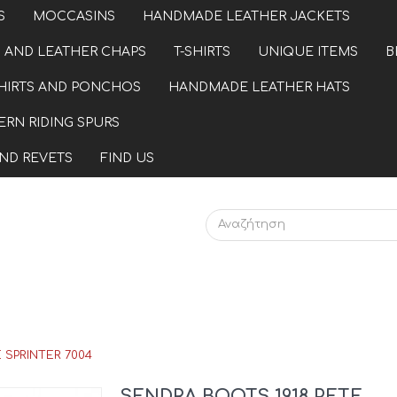
S
MOCCASINS
HANDMADE LEATHER JACKETS
 AND LEATHER CHAPS
T-SHIRTS
UNIQUE ITEMS
B
HIRTS AND PONCHOS
HANDMADE LEATHER HATS
RN RIDING SPURS
ND REVETS
FIND US
 SPRINTER 7004
SENDRA BOOTS 1918 PETE