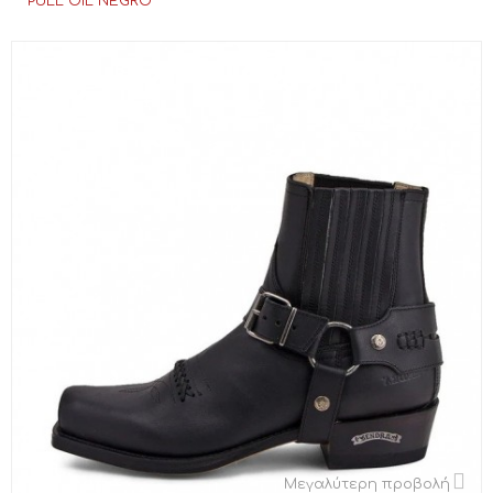
PULL OIL NEGRO
Μεγαλύτερη προβολή