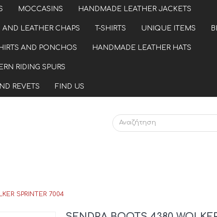
S
MOCCASINS
HANDMADE LEATHER JACKETS
 AND LEATHER CHAPS
T-SHIRTS
UNIQUE ITEMS
B
HIRTS AND PONCHOS
HANDMADE LEATHER HATS
RN RIDING SPURS
ND REVETS
FIND US
KER SPRINTER 7004
SENDRA BOOTS 4380 WOLKE