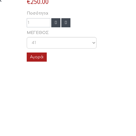
€250.00
Ποσότητα
ΜΕΓΕΘΟΣ
Αγορά