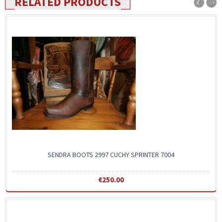
RELATED PRODUCTS
‹
›
SENDRA BOOTS 2997 CUCHY SPRINTER 7004
€250.00