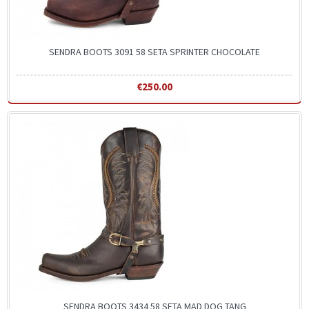
SENDRA BOOTS 3091 58 SETA SPRINTER CHOCOLATE
€250.00
SENDRA BOOTS 3434 58 SETA MAD DOG TANG