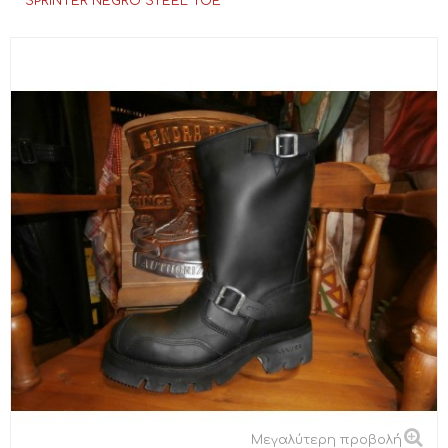
SPRINTER NEGRO STEEL TOE
Μεγαλύτερη προβολή