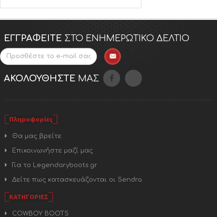
ΕΓΓΡΑΦΕΊΤΕ
ΣΤΟ ΕΝΗΜΕΡΩΤΙΚΌ ΔΕΛΤΊΟ
ΑΚΟΛΟΥΘΉΣΤΕ
ΜΑΣ
Πληροφορίες
Θα μας βρείτε
Επικοινωνήστε μαζί μας
Για το Legendaryboots.gr
Δείτε πως κατασκευάζονται οι Sendra
ΚΑΤΗΓΟΡΙΕΣ
COWBOY BOOTS