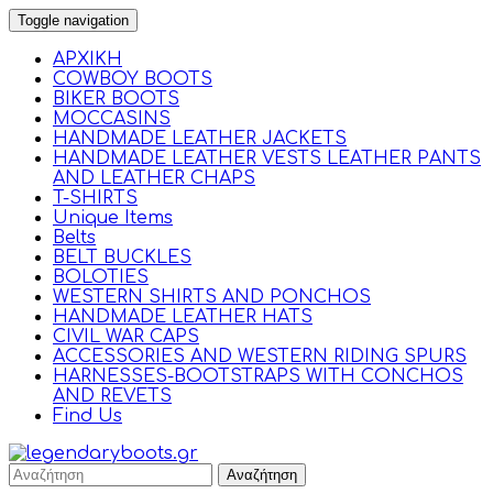
Toggle navigation
ΑΡΧΙΚΗ
COWBOY BOOTS
BIKER BOOTS
MOCCASINS
HANDMADE LEATHER JACKETS
HANDMADE LEATHER VESTS LEATHER PANTS
AND LEATHER CHAPS
T-SHIRTS
Unique Items
Belts
BELT BUCKLES
BOLOTIES
WESTERN SHIRTS AND PONCHOS
HANDMADE LEATHER HATS
CIVIL WAR CAPS
ACCESSORIES AND WESTERN RIDING SPURS
HARNESSES-BOOTSTRAPS WITH CONCHOS
AND REVETS
Find Us
Αναζήτηση