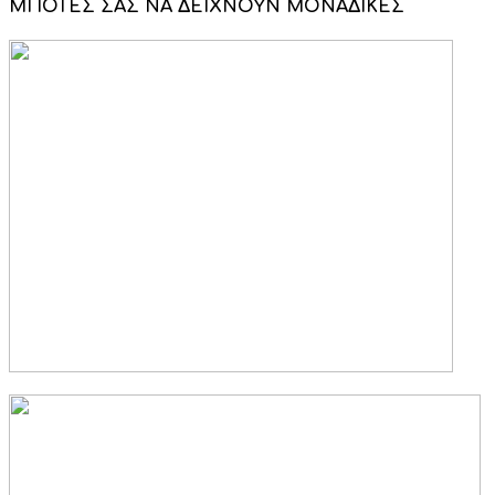
ΜΠΟΤΕΣ ΣΑΣ ΝΑ ΔΕΙΧΝΟΥΝ ΜΟΝΑΔΙΚΕΣ