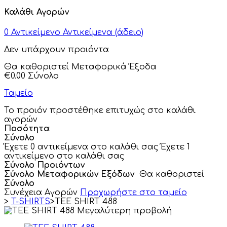
Καλάθι Αγορών
0
Αντικείμενο
Αντικείμενα
(άδειο)
Δεν υπάρχουν προιόντα
Θα καθοριστεί
Μεταφορικά Έξοδα
€0.00
Σύνολο
Ταμείο
Το προιόν προστέθηκε επιτυχώς στο καλάθι
αγορών
Ποσότητα
Σύνολο
Έχετε
0
αντικείμενα στο καλάθι σας
Έχετε 1
αντικείμενο στο καλάθι σας
Σύνολο Προιόντων
Σύνολο Μεταφορικών Εξόδων
Θα καθοριστεί
Σύνολο
Συνέχεια Αγορών
Προχωρήστε στο ταμείο
>
T-SHIRTS
>
TEE SHIRT 488
Μεγαλύτερη προβολή