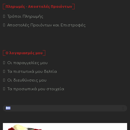
Πληρωμές - Αποστολές Προιόντων
Τρόποι Πληρωμής
Αποστολές Προιόντων και Επιστροφές
Ο λογαριασμός μου
Οι παραγγελίες μου
Τα πιστωτικά μου δελτία
Οι διευθύνσεις μου
Τα προσωπικά μου στοιχεία