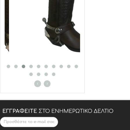
‹
›
ΕΓΓΡΑΦΕΊΤΕ
ΣΤΟ ΕΝΗΜΕΡΩΤΙΚΌ ΔΕΛΤΊΟ