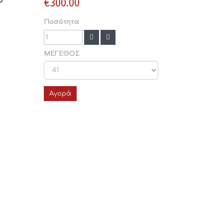
€300.00
Ποσότητα
ΜΕΓΕΘΟΣ
Αγορά