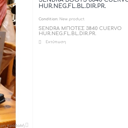
HUR.NEG.FL.BL.DIR.PR.
Condition:
New product
SENDRA ΜΠΟΤΕΣ 3840 CUERVO
HUR.NEG.FL.BL.DIR.PR.
Εκτύπωση
ερη προβολή