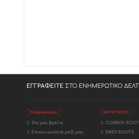
ΕΓΓΡΑΦΕΊΤΕ
ΣΤΟ ΕΝΗΜΕΡΩΤΙΚΌ ΔΕΛΤ
Πληροφορίες
ΚΑΤΗΓΟΡΙΕΣ
Θα μας βρείτε
COWBOY BOOT
Επικοινωνήστε μαζί μας
BIKER BOOTS