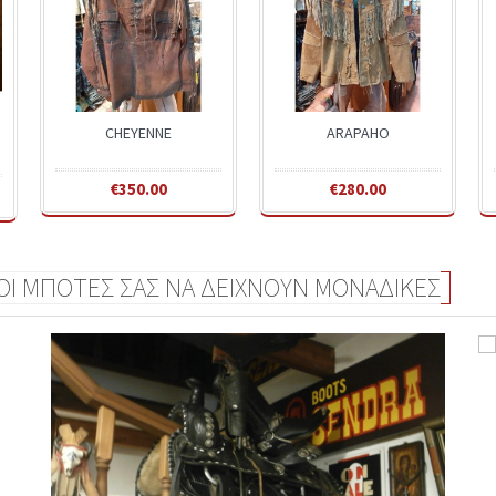
CHEYENNE
ARAPAHO
€350.00
€280.00
 ΟΙ ΜΠΟΤΕΣ ΣΑΣ ΝΑ ΔΕΙΧΝΟΥΝ ΜΟΝΑΔΙΚΕΣ