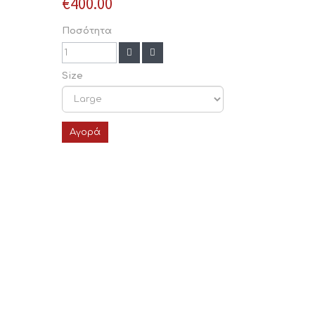
€400.00
Ποσότητα
Size
Αγορά