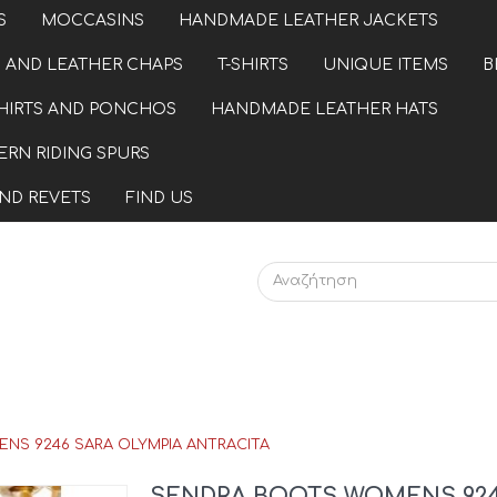
S
MOCCASINS
HANDMADE LEATHER JACKETS
 AND LEATHER CHAPS
T-SHIRTS
UNIQUE ITEMS
B
HIRTS AND PONCHOS
HANDMADE LEATHER HATS
RN RIDING SPURS
ND REVETS
FIND US
NS 9246 SARA OLYMPIA ANTRACITA
SENDRA BOOTS WOMENS 92