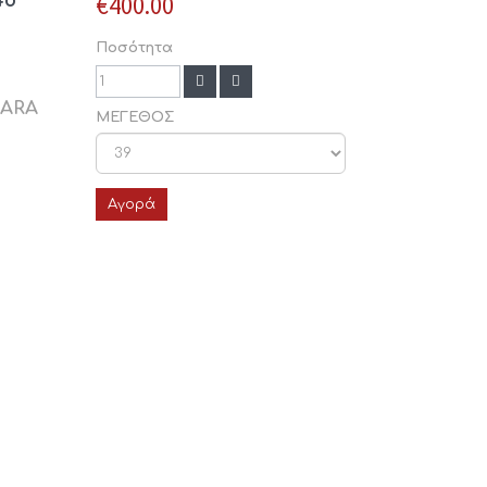
€400.00
Ποσότητα
SARA
ΜΕΓΕΘΟΣ
Αγορά